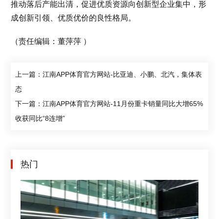
推动落后产能出清，促进优质资源向创新型企业集中，形
成创新引领、优质优价的良性格局。
（责任编辑：董萍萍 ）
上一篇：江南APP体育官方网站-比亚迪、小鹏、北汽，集体表
态
下一篇：江南APP体育官方网站-11月份重卡销量同比大增65%
收获同比“8连增”
热门