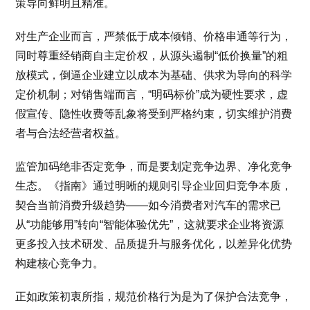
策导向鲜明且精准。
对生产企业而言，严禁低于成本倾销、价格串通等行为，
同时尊重经销商自主定价权，从源头遏制“低价换量”的粗
放模式，倒逼企业建立以成本为基础、供求为导向的科学
定价机制；对销售端而言，“明码标价”成为硬性要求，虚
假宣传、隐性收费等乱象将受到严格约束，切实维护消费
者与合法经营者权益。
监管加码绝非否定竞争，而是要划定竞争边界、净化竞争
生态。《指南》通过明晰的规则引导企业回归竞争本质，
契合当前消费升级趋势——如今消费者对汽车的需求已
从“功能够用”转向“智能体验优先”，这就要求企业将资源
更多投入技术研发、品质提升与服务优化，以差异化优势
构建核心竞争力。
正如政策初衷所指，规范价格行为是为了保护合法竞争，