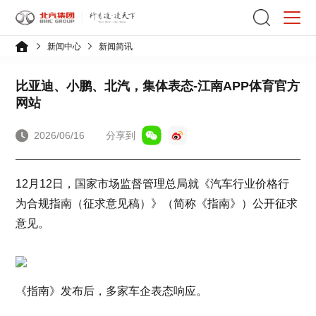
新闻中心
新闻简讯
比亚迪、小鹏、北汽，集体表态-江南APP体育官方
网站
2026/06/16
分享到
12月12日，国家市场监督管理总局就《汽车行业价格行
为合规指南（征求意见稿）》（简称《指南》）公开征求
意见。
《指南》发布后，多家车企表态响应。