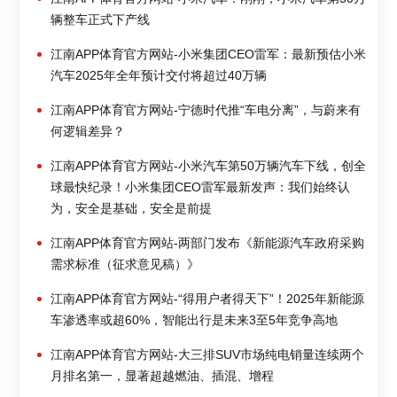
辆整车正式下产线
江南APP体育官方网站-小米集团CEO雷军：最新预估小米
汽车2025年全年预计交付将超过40万辆
江南APP体育官方网站-宁德时代推“车电分离”，与蔚来有
何逻辑差异？
江南APP体育官方网站-小米汽车第50万辆汽车下线，创全
球最快纪录！小米集团CEO雷军最新发声：我们始终认
为，安全是基础，安全是前提
江南APP体育官方网站-两部门发布《新能源汽车政府采购
需求标准（征求意见稿）》
江南APP体育官方网站-“得用户者得天下”！2025年新能源
车渗透率或超60%，智能出行是未来3至5年竞争高地
江南APP体育官方网站-大三排SUV市场纯电销量连续两个
月排名第一，显著超越燃油、插混、增程