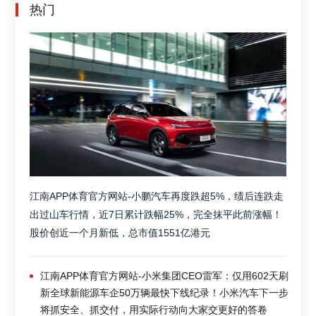
热门
江南APP体育官方网站-小鹏汽车再度跌超5%，绩后连跌走
出过山车行情，近7日累计跌幅25%，完全抹平此前涨幅！
股价创近一个月新低，总市值1551亿港元
江南APP体育官方网站-小米集团CEO雷军：仅用602天刷
新全球新能源车企50万辆最快下线纪录！小米汽车下一步
将抓安全、抓交付，用实际行动向大家交更好的答卷