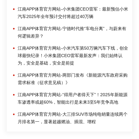
江南APP体育官方网站-小米集团CEO雷军：最新预估小米
汽车2025年全年预计交付将超过40万辆
江南APP体育官方网站-宁德时代推“车电分离”，与蔚来有
何逻辑差异？
江南APP体育官方网站-小米汽车第50万辆汽车下线，创全
球最快纪录！小米集团CEO雷军最新发声：我们始终认
为，安全是基础，安全是前提
江南APP体育官方网站-两部门发布《新能源汽车政府采购
需求标准（征求意见稿）》
江南APP体育官方网站-“得用户者得天下”！2025年新能源
车渗透率或超60%，智能出行是未来3至5年竞争高地
江南APP体育官方网站-大三排SUV市场纯电销量连续两个
月排名第一，显著超越燃油、插混、增程