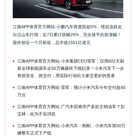
江南APP体育官方网站-小鹏汽车再度跌超5%，绩后连跌走
出过山车行情，近7日累计跌幅25%，完全抹平此前涨幅！
股价创近一个月新低，总市值1551亿港元
江南APP体育官方网站-小米集团CEO雷军：仅用602天刷
新全球新能源车企50万辆最快下线纪录！小米汽车下一步
将抓安全、抓交付，用实际行动向大家交更好的答卷
江南APP体育官方网站-雷军：预计小米汽车今年交付超40
万台
江南APP体育官方网站-广汽丰田将停产多款主销油车？彭
宝林：此为不实消息
江南APP体育官方网站-小米汽车：刚刚，小米汽车第50万
辆整车正式下产线