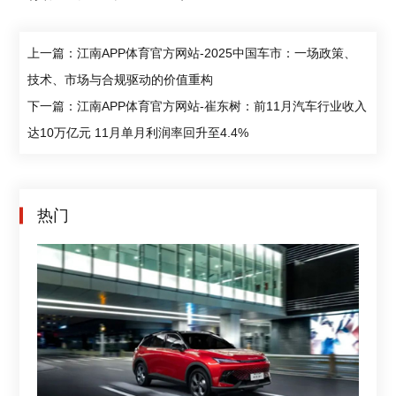
上一篇：江南APP体育官方网站-2025中国车市：一场政策、
技术、市场与合规驱动的价值重构
下一篇：江南APP体育官方网站-崔东树：前11月汽车行业收入
达10万亿元 11月单月利润率回升至4.4%
热门