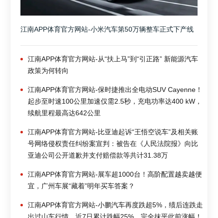
江南APP体育官方网站-小米汽车第50万辆整车正式下产线
江南APP体育官方网站-从“扶上马”到“引正路” 新能源汽车
政策为何转向
江南APP体育官方网站-保时捷推出全电动SUV Cayenne！
起步至时速100公里加速仅需2.5秒，充电功率达400 kW，
续航里程最高达642公里
江南APP体育官方网站-比亚迪起诉“王悟空说车”及相关账
号网络侵权责任纠纷案宣判：被告在《人民法院报》向比
亚迪公司公开道歉并支付赔偿款等共计31.38万
江南APP体育官方网站-展车超1000台！高阶配置越卖越便
宜，广州车展“藏着”明年买车答案？
江南APP体育官方网站-小鹏汽车再度跌超5%，绩后连跌走
出过山车行情，近7日累计跌幅25%，完全抹平此前涨幅！