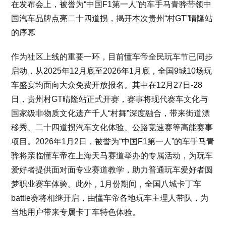
在发布会上，被誉为“中国F1第一人”的车手马青骅带领中
国汽车品牌点亮二十四道拐，揭开本次贵州“村GT”晴隆站
的序幕
作为社区上线的重要一环，目前懂车帝全民玩车节已同步
启动，从2025年12月底至2026年1月底，全国9城10场玩
车盛宴均面向大众免费开放报名。其中在12月27日-28
日，贵州村GT晴隆站正式开赛，赛事将现代赛车文化与
国家级非物质文化遗产千人“村舞”深度融合，带来街道漂
移秀、二十四道拐汽车文化体验、公路竞速赛等高能赛事
项目。2026年1月2日，被誉为“中国F1第一人”的车手马青
骅将亲临懂车帝在上海天马赛道举办的专属活动，为玩车
爱好者提供面对面专业赛道教学，助力普通玩车爱好者圆
梦职业赛车体验。此外，1月份期间，全国八城卡丁车
battle赛将相继开启，由懂车帝各地玩车主理人带队，为
当地用户带来专属卡丁车特色体验。