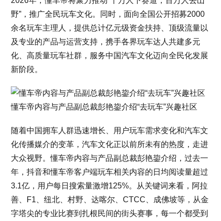
2026年，懂车帝将聚力推动“十万人下赛道，百万人去山
野”，推广全民玩车文化。同时，面向全国公开招募2000
余名玩车主理人，提供总计亿元级资金扶持、顶级流量以
及专业的产品与运营支持，携手各界玩车达人共建多元
化、高质量玩车社群，服务中国汽车文化迈向全民化发展
新阶段。
懂车帝内容与产品副总裁彭艳鋆介绍“去玩车”兴趣社区
随着中国拥车人群迅速增长、用户玩车需求变化和汽车文
化传播媒介的变革，汽车文化正以前所未有的热度，走进
大众视野。懂车帝内容与产品副总裁彭艳鋆介绍，过去一
年，抖音和懂车帝客户端玩车相关内容的日均阅读量超过
3.1亿，用户每日搜索量激增125%。从关键词来看，阿拉
善、F1、纽北、村野、达喀尔、CTCC、成佛坡等，从金
字塔尖的专业比赛到扎根民间的街头赛事，每一个都受到