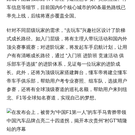
车信息等细节，目前国内6个核心城市的90条最热路线已
率先上线，后续将逐步覆盖全国。
针对不同层级玩家的需求，“去玩车”兴趣社区设计了阶梯
式成长路径。如入门层级，将有主理人带玩活动和国内外
顶尖赛事观赛；对进阶玩家，将发起车手启航计划，让用
户有有清晰成长路径，通过 “入门班 进阶班 竞速活动 俱
乐部车手选拔” 的进阶体系，见证每一位玩家的进阶成
长。此外，还将为顶级玩家搭建舞台，懂车帝将建立懂车
帝车手俱乐部，帮助用户考专业赛照、组车队，选拔用户
参赛，还将有全球顶级赛道的巡礼名额，帮助用户来到纽
北、F1等全球知名赛道，实现自己的梦想。