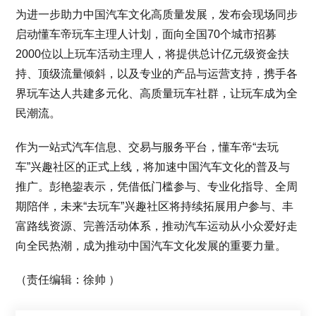
为进一步助力中国汽车文化高质量发展，发布会现场同步
启动懂车帝玩车主理人计划，面向全国70个城市招募
2000位以上玩车活动主理人，将提供总计亿元级资金扶
持、顶级流量倾斜，以及专业的产品与运营支持，携手各
界玩车达人共建多元化、高质量玩车社群，让玩车成为全
民潮流。
作为一站式汽车信息、交易与服务平台，懂车帝“去玩
车”兴趣社区的正式上线，将加速中国汽车文化的普及与
推广。彭艳鋆表示，凭借低门槛参与、专业化指导、全周
期陪伴，未来“去玩车”兴趣社区将持续拓展用户参与、丰
富路线资源、完善活动体系，推动汽车运动从小众爱好走
向全民热潮，成为推动中国汽车文化发展的重要力量。
（责任编辑：徐帅 ）