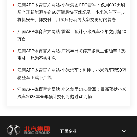
江南APP体育官方网站-小米集团CEO雷军：仅用602天刷
新全球新能源车企50万辆最快下线纪录！小米汽车下一步
将抓安全、抓交付，用实际行动向大家交更好的答卷
江南APP体育官方网站-雷军：预计小米汽车今年交付超40
万台
江南APP体育官方网站-广汽丰田将停产多款主销油车？彭
宝林：此为不实消息
江南APP体育官方网站-小米汽车：刚刚，小米汽车第50万
辆整车正式下产线
江南APP体育官方网站-小米集团CEO雷军：最新预估小米
汽车2025年全年预计交付将超过40万辆
下属企业