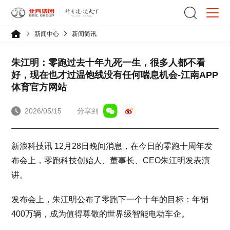
新闻中心
新闻简讯
朱江明：零跑过去十年九死一生，很多人都不看
好，现在也才过温饱线没有任何喘息机会-江南APP
体育官方网站
2026/05/15
分享到
新浪科技讯 12月28日晚间消息，在今日的零跑十周年发
布会上，零跑科技创始人、董事长、CEO朱江明发表演
讲。
发布会上，朱江明公布了零跑下一个十年的目标：年销
400万辆，成为值得尊敬的世界级智能电动车企。