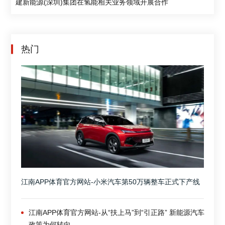
建新能源(深圳)集团在氢能相关业务领域开展合作
热门
江南APP体育官方网站-小米汽车第50万辆整车正式下产线
江南APP体育官方网站-从“扶上马”到“引正路” 新能源汽车
政策为何转向